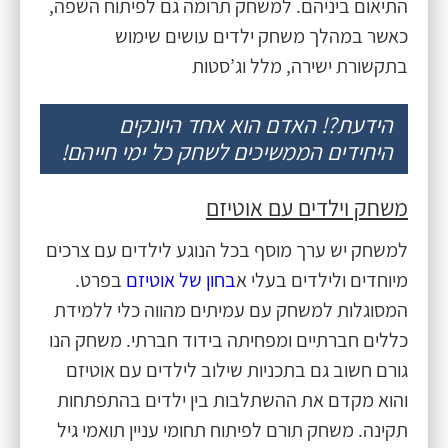
התיאום ביניהם. למשחק תרומה גם לפיתוח השפה,
כאשר במהלך משחק ילדים עושים שימוש
בתקשורת ישירה, מלל וג’סטות
הידעת?! האדם הוא אחד היונקים 
היחידים הממשיכים לשחק כל ימי חייהם!
משחק וילדים עם אוטיזם
למשחק יש ערך מוסף בכל הנוגע לילדים עם צרכים
מיוחדים ולילדים בעלי א
בחון של אוטיזם
בפרט.
המסוגלות למשחק עם עמיתים מהווה כלי ללמידת
כללים חברתיים ומפחיתה בידוד חברתי. משחק הנו
גורם חשוב גם בתכניות שילוב לילדים עם אוטיזם
והוא מקדם את ההשתלבות בין ילדים בהתפתחות
תקינה. משחק תורם לפיתוח תחומי עניין תואמי גיל