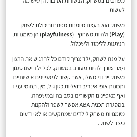
מעורבים במשחק, הבשורות הטובות הן שיש מה
לעשות
משחק הוא בעצם מיומנות מפתח והיכולת לשחק
(
Play
) ולהיות משחקי (
playfulness
) הן מיומנויות
הניתנות ללימוד ולשכלול.
על מנת לשחק, ילד צריך קודם כל להרגיש את הרצון
ו/או הצורך להיות מעורב במשחק. לכל ילד ישנו סגנון
משחק ייחודי משלו, אשר קשור למאפיינים אישיותיים
ותכונות אופי אינדיבידואליות כגון גיל, מין, תחומי ענייו
ואף מאפיינים הקשורים בסביבה ובמשפחה.
במסגרת תכנית ABA אפשר לשפר ולהקנות
מיומנויות משחק לילדים שמתקשים או לא יודעים
כיצד לשחק.