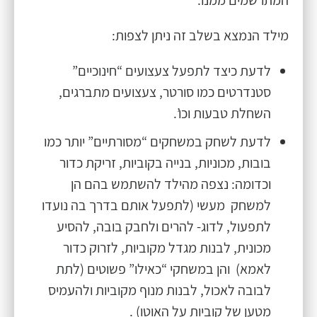
המתרשמים ממנו.
מילד הנמצא בשלב זה ניתן לצפות:
לדעת כיצד לתפעל צעצועים “חינוכיים”
סטנדרטים כמו סורטר, צעצועים מתברגים,
השחלת טבעות וכו’.
לדעת לשחק במשחקים “מסורתיים” יותר כמו
בובות, מכוניות, בנייה בקוביות, זריקת כדור
וכדומה: נצפה מהילד להשתמש בהם הן
למשחק מעשי (לתפעל אותם בדרך בה נועדו
לתפעול, לדוג- להרים ולחבק בובה, להסיע
מכונית, לבנות מגדל מקוביות, לזרוק כדור
לאמא) והן במשחקי “כאילו” פשוטים (לתת
לבובה לאכול, לבנות מנוף מקוביות ולהעמיס
מטען של קוביות על האוטו) .