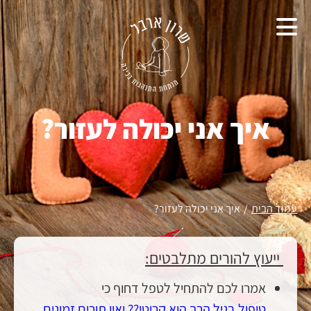
איך אני יכולה לעזור?
עמוד הבית
/
איך אני יכולה לעזור?
ייעוץ להורים מתלבטים:
אמרו לכם להתחיל לטפל דחוף כי
טיפול בגיל הרך הוא קריטי?? ואין תורים זמינים