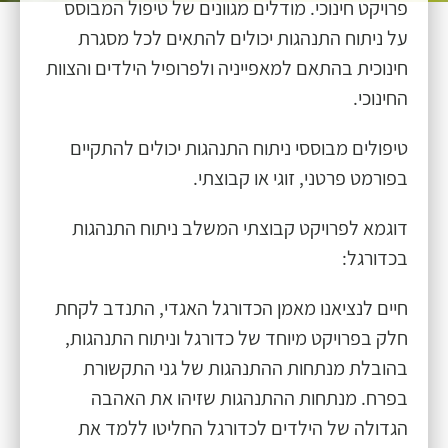
פרויקט חינוכי. מודלים מגוונים של טיפול המבוסס
על ניתוח התנהגות יכולים להתאים לכל מסגרת
חינוכית בהתאם למאפייניה ולפרופיל הילדים והצוות
החינוכי.
טיפולים מבוססי ניתוח התנהגות יכולים להתקיים
בפורמט פרטני, זוגי או קבוצתי.
דוגמא לפרויקט קבוצתי המשלב ניתוח התנהגות
בכדורגל:
חיים לנציאנו מאמן הכדורגל האגדי, התנדב לקחת
חלק בפרויקט מיוחד של כדורגל וניתוח התנהגות,
בהובלת מנתחות ההתנהגות של גני התקשורת
בפרח. מנתחות ההתנהגות שזיהו את האהבה
הגדולה של הילדים לכדורגל החליטו ללמד את