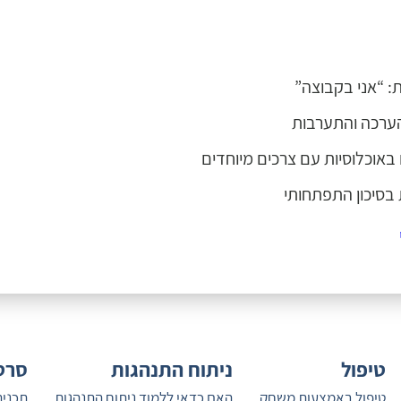
: “אני בקבוצה”
 הערכה והתערבות
ם באוכלוסיות עם צרכים מיוחדים
בסיכון התפתחותי
טיפול
ניתוח התנהגות
סרט
טיפול באמצעות משחק
האם כדאי ללמוד ניתוח התנהגות
תכנית